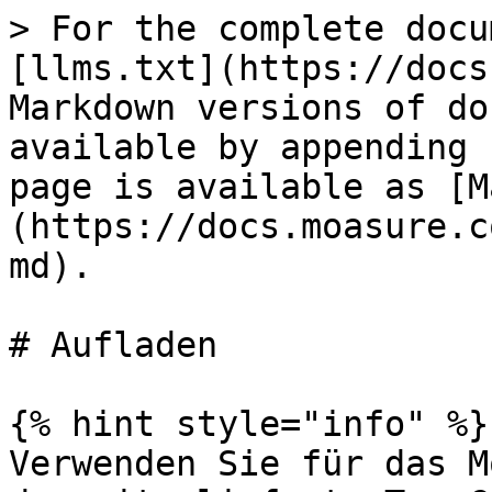
> For the complete docu
[llms.txt](https://docs
Markdown versions of do
available by appending 
page is available as [M
(https://docs.moasure.c
md).

# Aufladen

{% hint style="info" %}

Verwenden Sie für das M