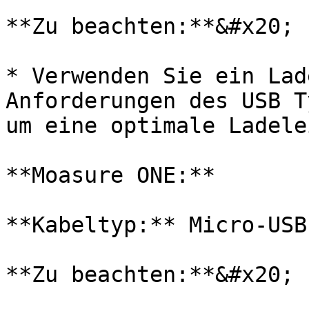
**Zu beachten:**&#x20;

* Verwenden Sie ein Lad
Anforderungen des USB T
um eine optimale Ladele
**Moasure ONE:**

**Kabeltyp:** Micro-USB

**Zu beachten:**&#x20;
