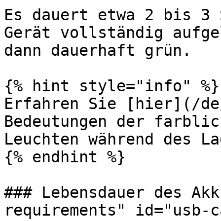
Es dauert etwa 2 bis 3 
Gerät vollständig aufge
dann dauerhaft grün.

{% hint style="info" %}

Erfahren Sie [hier](/de
Bedeutungen der farblic
Leuchten während des La
{% endhint %}

### Lebensdauer des Akk
requirements" id="usb-c