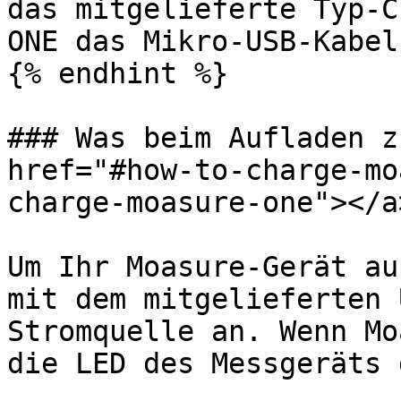
das mitgelieferte Typ-C
ONE das Mikro-USB-Kabel.
{% endhint %}

### Was beim Aufladen z
href="#how-to-charge-mo
charge-moasure-one"></a>
Um Ihr Moasure-Gerät au
mit dem mitgelieferten 
Stromquelle an. Wenn Mo
die LED des Messgeräts 