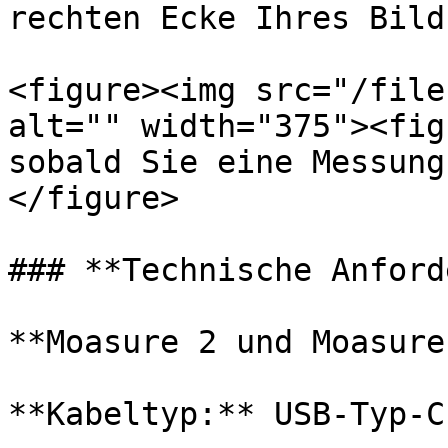
rechten Ecke Ihres Bild
<figure><img src="/file
alt="" width="375"><fig
sobald Sie eine Messung
</figure>

### **Technische Anford
**Moasure 2 und Moasure
**Kabeltyp:** USB-Typ-C
