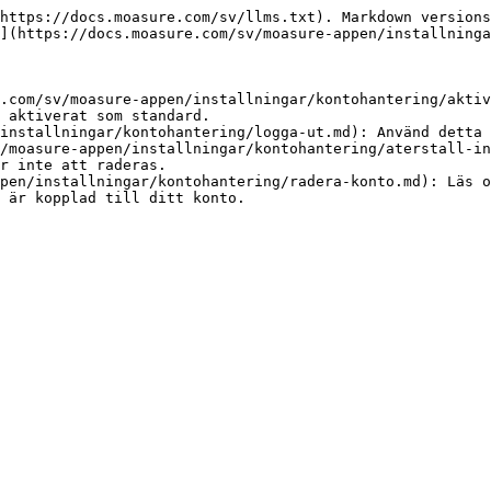
https://docs.moasure.com/sv/llms.txt). Markdown versions
](https://docs.moasure.com/sv/moasure-appen/installninga
.com/sv/moasure-appen/installningar/kontohantering/aktiv
 aktiverat som standard.

installningar/kontohantering/logga-ut.md): Använd detta 
/moasure-appen/installningar/kontohantering/aterstall-in
r inte att raderas.

pen/installningar/kontohantering/radera-konto.md): Läs o