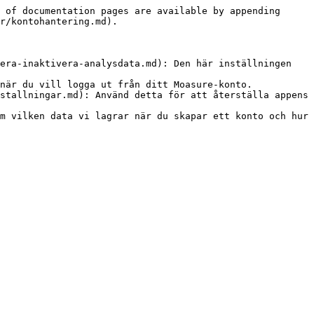
 of documentation pages are available by appending 
r/kontohantering.md).

era-inaktivera-analysdata.md): Den här inställningen 
när du vill logga ut från ditt Moasure-konto.

stallningar.md): Använd detta för att återställa appens 
m vilken data vi lagrar när du skapar ett konto och hur 