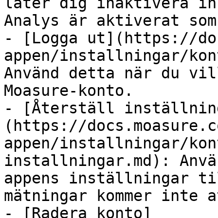
låter dig inaktivera in
Analys är aktiverat som
- [Logga ut](https://do
appen/installningar/kon
Använd detta när du vil
Moasure-konto.

- [Återställ inställnin
(https://docs.moasure.c
appen/installningar/kon
installningar.md): Anvä
appens inställningar ti
mätningar kommer inte a
- [Radera konto]