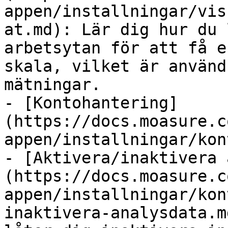
appen/installningar/vis
at.md): Lär dig hur du 
arbetsytan för att få e
skala, vilket är använd
mätningar.

- [Kontohantering]
(https://docs.moasure.c
appen/installningar/kon
- [Aktivera/inaktivera 
(https://docs.moasure.c
appen/installningar/kon
inaktivera-analysdata.m