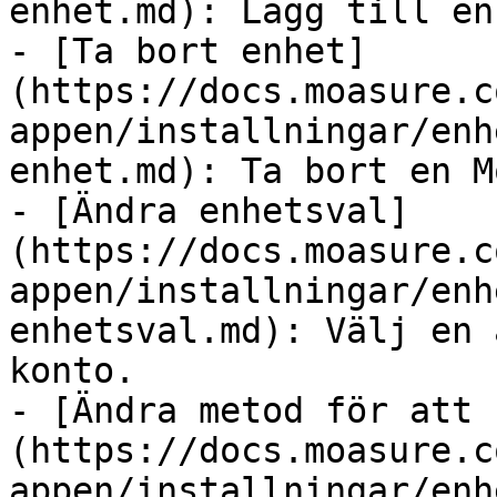
enhet.md): Lägg till en
- [Ta bort enhet]
(https://docs.moasure.c
appen/installningar/enh
enhet.md): Ta bort en M
- [Ändra enhetsval]
(https://docs.moasure.c
appen/installningar/enh
enhetsval.md): Välj en 
konto.

- [Ändra metod för att 
(https://docs.moasure.c
appen/installningar/enh