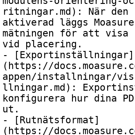
modulens-orientering-oc
ritningar.md): När den 
aktiverad läggs Moasure
mätningen för att visa 
vid placering.

- [Exportinställningar]
(https://docs.moasure.c
appen/installningar/vis
llningar.md): Exportins
konfigurera hur dina PD
ut.

- [Rutnätsformat]
(https://docs.moasure.c