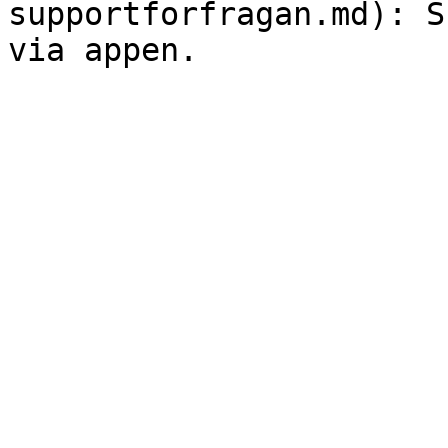
supportforfragan.md): S