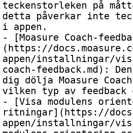
teckenstorleken på mått
detta påverkar inte tec
i appen.

- [Moasure Coach-feedba
(https://docs.moasure.c
appen/installningar/vis
coach-feedback.md): Den
dig dölja Moasure Coach
vilken typ av feedback 
- [Visa modulens orient
ritningar](https://docs
appen/installningar/vis