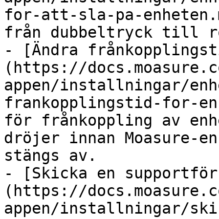
for-att-sla-pa-enheten.
från dubbeltryck till r
- [Ändra frånkopplingst
(https://docs.moasure.c
appen/installningar/enh
frankopplingstid-for-en
för frånkoppling av enh
dröjer innan Moasure-en
stängs av.

- [Skicka en supportför
(https://docs.moasure.c
appen/installningar/ski