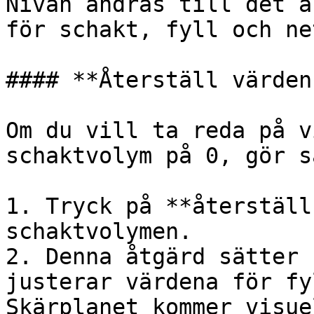
Nivån ändras till det a
för schakt, fyll och ne
#### **Återställ värden
Om du vill ta reda på v
schaktvolym på 0, gör s
1. Tryck på **återställ
schaktvolymen.

2. Denna åtgärd sätter 
justerar värdena för fy
Skärplanet kommer visue