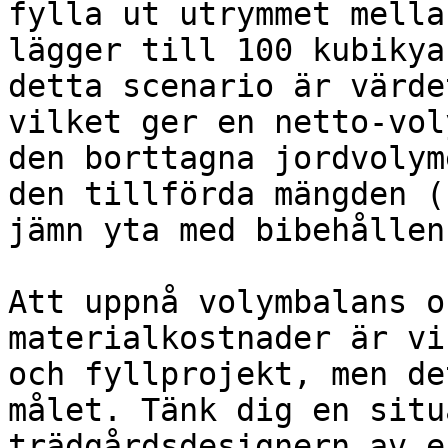
fylla ut utrymmet mella
lägger till 100 kubikya
detta scenario är värde
vilket ger en netto-vol
den borttagna jordvolym
den tillförda mängden (
jämn yta med bibehållen
Att uppnå volymbalans o
materialkostnader är vi
och fyllprojekt, men de
målet. Tänk dig en situ
trädgårdsdesignern av e