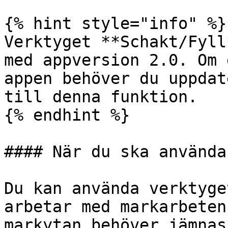
{% hint style="info" %}

Verktyget **Schakt/Fyll
med appversion 2.0. Om 
appen behöver du uppdat
till denna funktion.

{% endhint %}

#### När du ska använda
Du kan använda verktyge
arbetar med markarbeten
markytan behöver jämnas