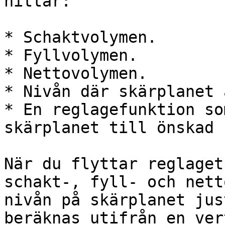
hittar:

* Schaktvolymen.

* Fyllvolymen.

* Nettovolymen.

* Nivån där skärplanet 
* En reglagefunktion so
skärplanet till önskad 
När du flyttar reglaget
schakt-, fyll- och nett
nivån på skärplanet jus
beräknas utifrån en ver