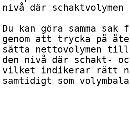
nivå där schaktvolymen 
Du kan göra samma sak f
genom att trycka på åte
sätta nettovolymen till
den nivå där schakt- oc
vilket indikerar rätt n