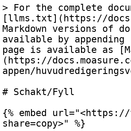
> For the complete docu
[llms.txt](https://docs
Markdown versions of do
available by appending 
page is available as [M
(https://docs.moasure.c
appen/huvudredigeringsv
# Schakt/Fyll

{% embed url="<https://
share=copy>" %}
