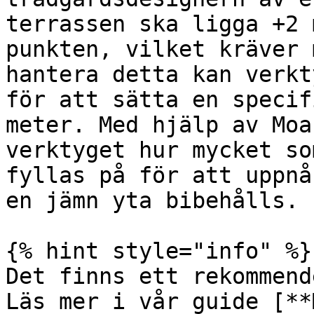
terrassen ska ligga +2 
punkten, vilket kräver 
hantera detta kan verkt
för att sätta en specif
meter. Med hjälp av Moa
verktyget hur mycket so
fyllas på för att uppnå
en jämn yta bibehålls.

{% hint style="info" %}

Det finns ett rekommend
Läs mer i vår guide [**