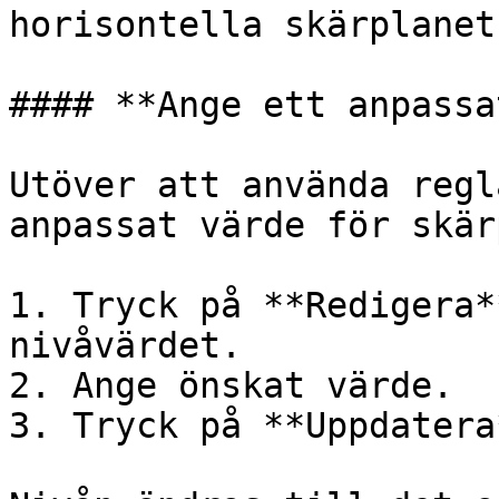
horisontella skärplanet.
#### **Ange ett anpassa
Utöver att använda regl
anpassat värde för skär
1. Tryck på **Redigera*
nivåvärdet.

2. Ange önskat värde.

3. Tryck på **Uppdatera*