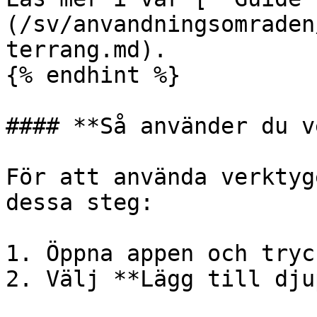
(/sv/anvandningsomraden
terrang.md).

{% endhint %}

#### **Så använder du v
För att använda verktyg
dessa steg:

1. Öppna appen och tryc
2. Välj **Lägg till djup