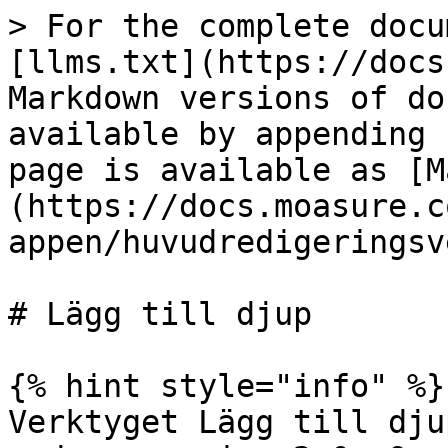
> For the complete docu
[llms.txt](https://docs
Markdown versions of do
available by appending 
page is available as [M
(https://docs.moasure.c
appen/huvudredigeringsv
# Lägg till djup

{% hint style="info" %}

Verktyget Lägg till dju