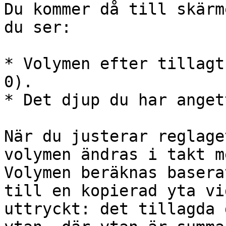
Du kommer då till skärm
du ser:

* Volymen efter tillagt
0).

* Det djup du har angett
När du justerar reglage
volymen ändras i takt m
Volymen beräknas basera
till en kopierad yta vi
uttryckt: det tillagda 