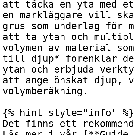
att täcka en yta med et
en markläggare vill ska
grus som underlag för m
att ta ytan och multipl
volymen av material som
till djup* förenklar de
ytan och erbjuda verkty
att ange önskat djup, v
volymberäkning.

{% hint style="info" %}

Det finns ett rekommend
Läs mer i vår [**Guide 