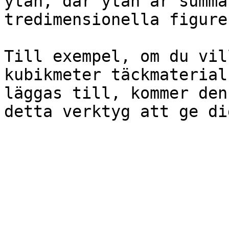
ytan, där ytan är summa
tredimensionella figuren
Till exempel, om du vil
kubikmeter täckmaterial
läggas till, kommer den