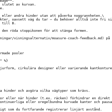
rmade pooler

" %}

jurform, cirkulära designer eller varierande kantkonture