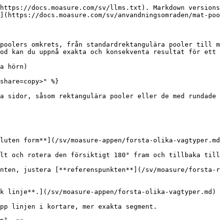
https://docs.moasure.com/sv/llms.txt). Markdown versions
](https://docs.moasure.com/sv/anvandningsomraden/mat-poo
poolers omkrets, från standardrektangulära pooler till m
od kan du uppnå exakta och konsekventa resultat för ett 
a hörn)

share=copy>" %}

a sidor, såsom rektangulära pooler eller de med rundade 