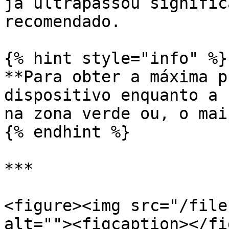
já ultrapassou signific
recomendado.

{% hint style="info" %}

**Para obter a máxima p
dispositivo enquanto a 
na zona verde ou, o mai
{% endhint %}

***

<figure><img src="/file
alt=""><figcaption></fi