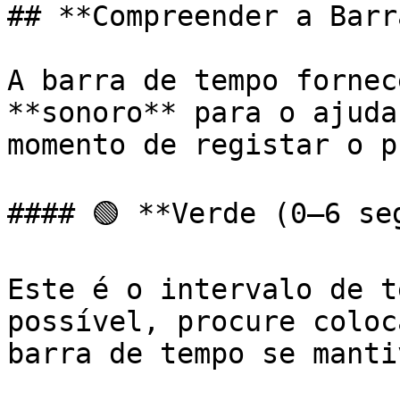
## **Compreender a Barr
A barra de tempo fornec
**sonoro** para o ajuda
momento de registar o p
#### 🟢 **Verde (0–6 seg
Este é o intervalo de t
possível, procure coloc
barra de tempo se manti