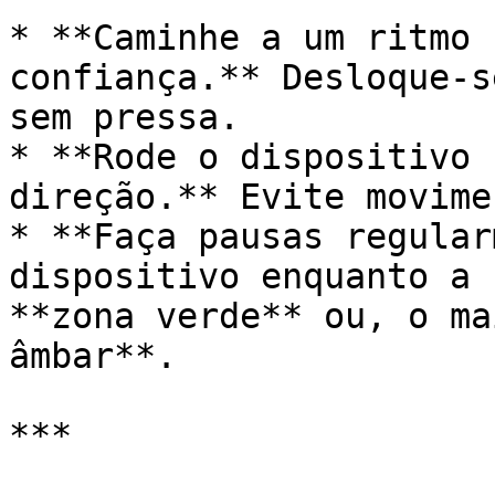
* **Caminhe a um ritmo 
confiança.** Desloque-s
sem pressa.

* **Rode o dispositivo 
direção.** Evite movime
* **Faça pausas regular
dispositivo enquanto a 
**zona verde** ou, o ma
âmbar**.

***
