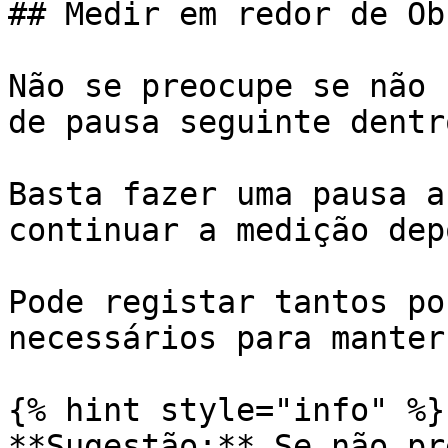
## Medir em redor de Ob
Não se preocupe se não 
de pausa seguinte dentr
Basta fazer uma pausa a
continuar a medição dep
Pode registar tantos po
necessários para manter
{% hint style="info" %}

**Sugestão:** Se não pr