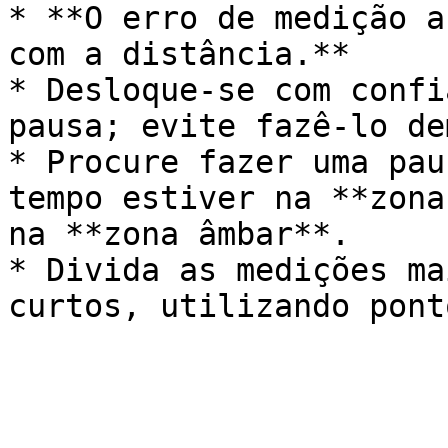
* **O erro de medição a
com a distância.**

* Desloque-se com confi
pausa; evite fazê-lo de
* Procure fazer uma pau
tempo estiver na **zona
na **zona âmbar**.

* Divida as medições ma