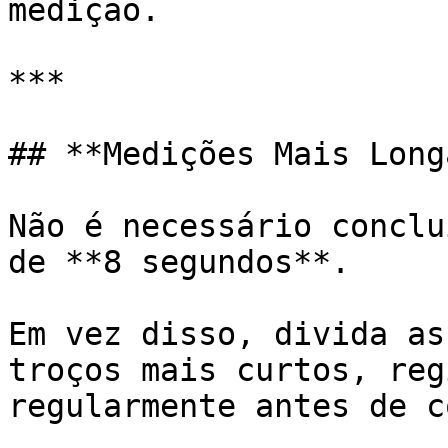
medição.

***

## **Medições Mais Longa
Não é necessário conclu
de **8 segundos**.

Em vez disso, divida as
troços mais curtos, reg
regularmente antes de c