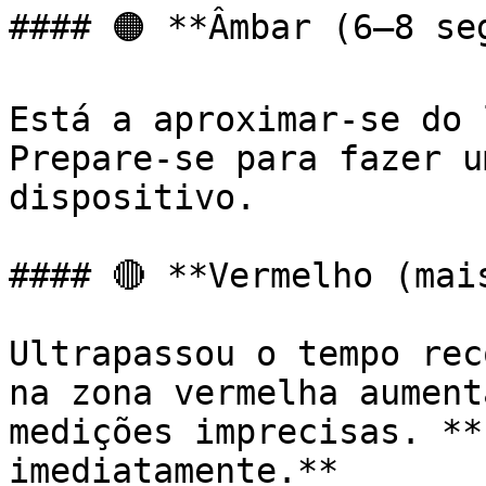
#### 🟠 **Âmbar (6–8 seg
Está a aproximar-se do 
Prepare-se para fazer u
dispositivo.

#### 🔴 **Vermelho (mai
Ultrapassou o tempo rec
na zona vermelha aument
medições imprecisas. **
imediatamente.**
