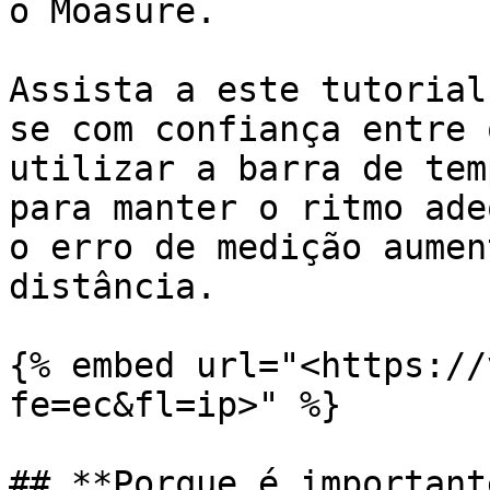
o Moasure.

Assista a este tutorial
se com confiança entre 
utilizar a barra de tem
para manter o ritmo ade
o erro de medição aumen
distância.

{% embed url="<https://
fe=ec&fl=ip>" %}

## **Porque é important