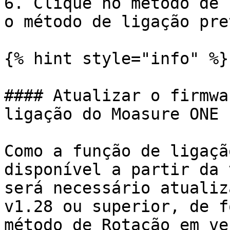
6. Clique no método de 
o método de ligação pre
{% hint style="info" %}

#### Atualizar o firmwa
ligação do Moasure ONE

Como a função de ligaçã
disponível a partir da 
será necessário atualiz
v1.28 ou superior, de f
método de Rotação em ve