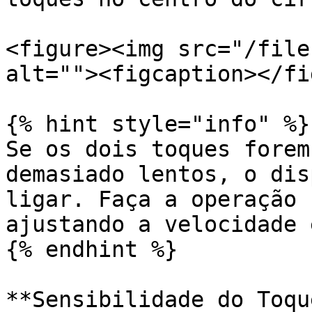
<figure><img src="/file
alt=""><figcaption></fi
{% hint style="info" %}

Se os dois toques forem
demasiado lentos, o dis
ligar. Faça a operação 
ajustando a velocidade 
{% endhint %}

**Sensibilidade do Toqu