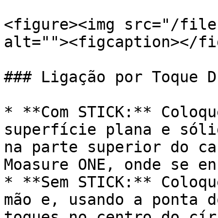
<figure><img src="/file
alt=""><figcaption></fi
### Ligação por Toque D
* **Com STICK:** Coloqu
superfície plana e sóli
na parte superior do ca
Moasure ONE, onde se en
* **Sem STICK:** Coloqu
mão e, usando a ponta d
toques no centro do cír