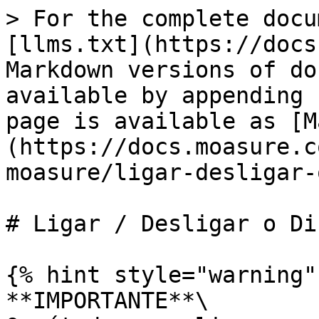
> For the complete docu
[llms.txt](https://docs
Markdown versions of do
available by appending 
page is available as [M
(https://docs.moasure.c
moasure/ligar-desligar-
# Ligar / Desligar o Di
{% hint style="warning" 
**IMPORTANTE**\
