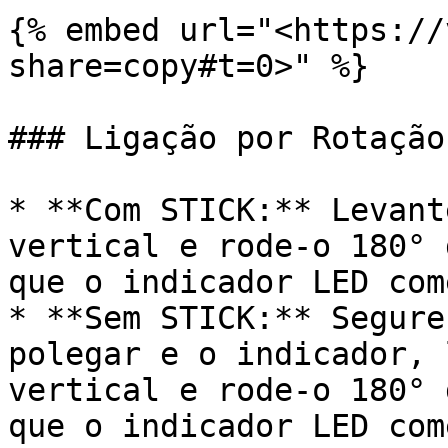
{% embed url="<https://
share=copy#t=0>" %}

### Ligação por Rotação

* **Com STICK:** Levant
vertical e rode-o 180° 
que o indicador LED com
* **Sem STICK:** Segure
polegar e o indicador, 
vertical e rode-o 180° 
que o indicador LED com