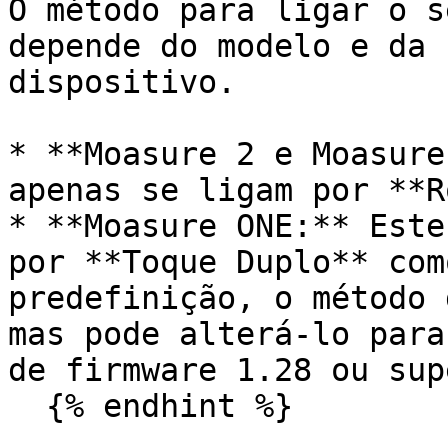
O método para ligar o s
depende do modelo e da 
dispositivo.

* **Moasure 2 e Moasure
apenas se ligam por **R
* **Moasure ONE:** Este
por **Toque Duplo** com
predefinição, o método 
mas pode alterá-lo para
de firmware 1.28 ou sup
  {% endhint %}
