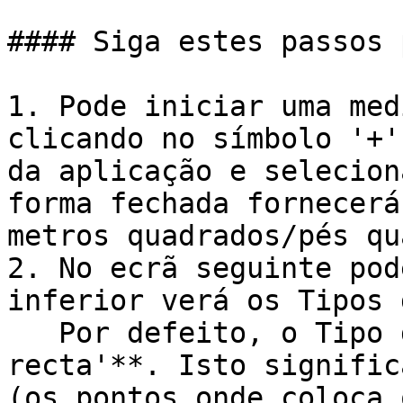
#### Siga estes passos 
1. Pode iniciar uma med
clicando no símbolo '+'
da aplicação e selecion
forma fechada fornecerá
metros quadrados/pés qu
2. No ecrã seguinte pod
inferior verá os Tipos 
   Por defeito, o Tipo de Rota é '**Linha 
recta'**. Isto signific
(os pontos onde coloca 