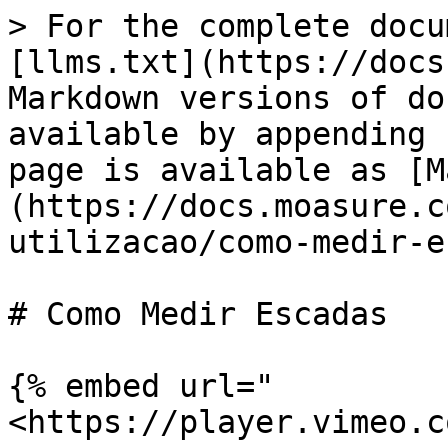
> For the complete docu
[llms.txt](https://docs
Markdown versions of do
available by appending 
page is available as [M
(https://docs.moasure.c
utilizacao/como-medir-e
# Como Medir Escadas

{% embed url="
<https://player.vimeo.c