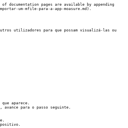
 of documentation pages are available by appending 
mportar-um-mfile-para-a-app-moasure.md).

utros utilizadores para que possam visualizá-las ou 
 que aparece.

, avance para o passo seguinte.

e.

positivo.
