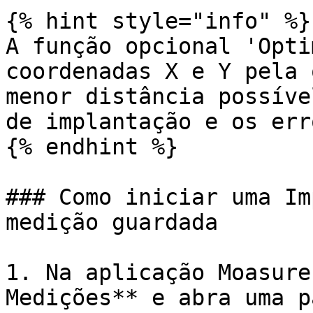
{% hint style="info" %}

A função opcional 'Opti
coordenadas X e Y pela 
menor distância possíve
de implantação e os erro
{% endhint %}

### Como iniciar uma Im
medição guardada

1. Na aplicação Moasure
Medições** e abra uma p