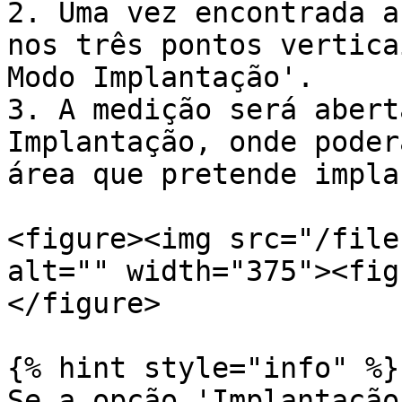
2. Uma vez encontrada a
nos três pontos vertica
Modo Implantação'.

3. A medição será abert
Implantação, onde poder
área que pretende impla
<figure><img src="/file
alt="" width="375"><fig
</figure>

{% hint style="info" %}

Se a opção 'Implantação