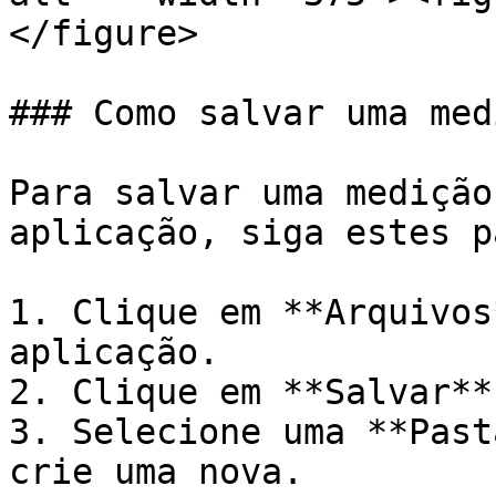
</figure>

### Como salvar uma medi
Para salvar uma medição
aplicação, siga estes p
1. Clique em **Arquivos
aplicação.

2. Clique em **Salvar**.
3. Selecione uma **Past
crie uma nova.
