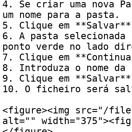
4. Se criar uma nova Pa
um nome para a pasta.

5. Clique em **Salvar**.
6. A pasta selecionada 
ponto verde no lado dir
7. Clique em **Continuar
8. Introduza o nome da 
9. Clique em **Salvar**.
10. O ficheiro será sal
<figure><img src="/file
alt="" width="375"><fig
</figure>
