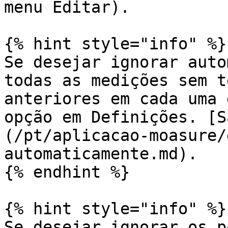
menu Editar).

{% hint style="info" %}

Se desejar ignorar auto
todas as medições sem t
anteriores em cada uma 
opção em Definições. [S
(/pt/aplicacao-moasure/
automaticamente.md).

{% endhint %}

{% hint style="info" %}

Se desejar ignorar os p