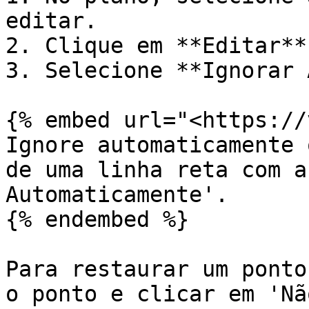
editar.

2. Clique em **Editar**.
3. Selecione **Ignorar 
{% embed url="<https://
Ignore automaticamente 
de uma linha reta com a
Automaticamente'.

{% endembed %}

Para restaurar um ponto
o ponto e clicar em 'Nã