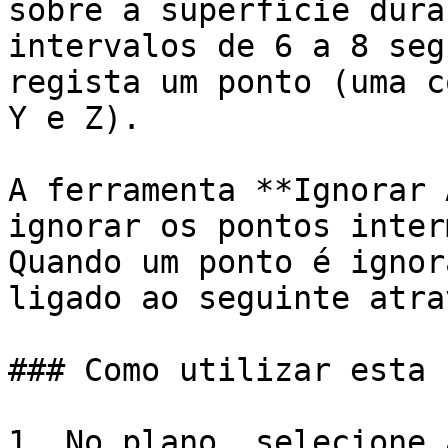
sobre a superfície dura
intervalos de 6 a 8 seg
regista um ponto (uma c
Y e Z).

A ferramenta **Ignorar 
ignorar os pontos inter
Quando um ponto é ignor
ligado ao seguinte atra
### Como utilizar esta 
1. No plano, selecione 