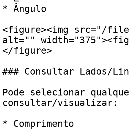
* Ângulo

<figure><img src="/file
alt="" width="375"><fig
</figure>

### Consultar Lados/Linh
Pode selecionar qualque
consultar/visualizar:

* Comprimento
