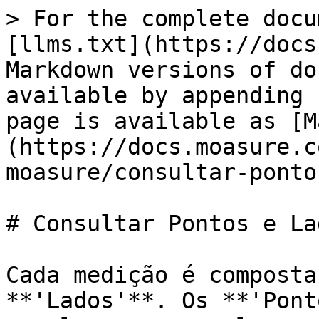
> For the complete docu
[llms.txt](https://docs
Markdown versions of do
available by appending 
page is available as [M
(https://docs.moasure.c
moasure/consultar-ponto
# Consultar Pontos e Lad
Cada medição é composta
**'Lados'**. Os **'Pont