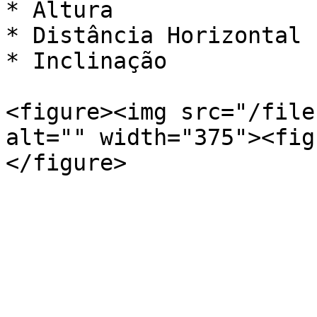
* Altura

* Distância Horizontal

* Inclinação

<figure><img src="/file
alt="" width="375"><fig