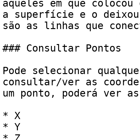
aqueles em que colocou 
a superfície e o deixou
são as linhas que conec
### Consultar Pontos

Pode selecionar qualque
consultar/ver as coorde
um ponto, poderá ver as
* X

* Y

* Z
