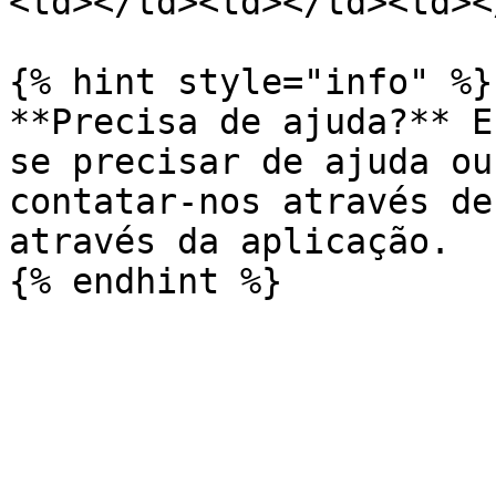
<td></td><td></td><td><
{% hint style="info" %}

**Precisa de ajuda?** E
se precisar de ajuda ou
contatar-nos através de
através da aplicação.
