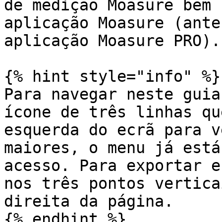
de medição Moasure bem 
aplicação Moasure (ante
aplicação Moasure PRO).

{% hint style="info" %}

Para navegar neste guia
ícone de três linhas qu
esquerda do ecrã para v
maiores, o menu já está
acesso. Para exportar e
nos três pontos vertica
direita da página.

{% endhint %}
