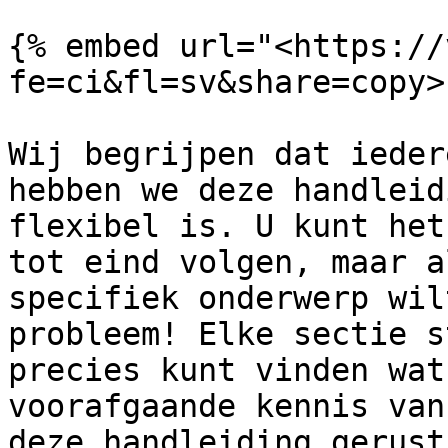
{% embed url="<https://
fe=ci&fl=sv&share=copy>"
Wij begrijpen dat ieder
hebben we deze handleid
flexibel is. U kunt het
tot eind volgen, maar a
specifiek onderwerp wil
probleem! Elke sectie s
precies kunt vinden wat
voorafgaande kennis van
deze handleiding gerust