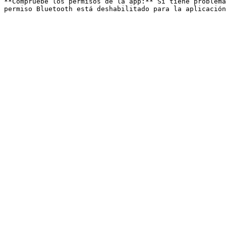
**Compruebe los permisos de la app:** Si tiene problema