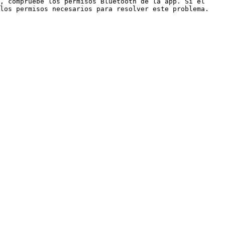
, compruebe los permisos Bluetooth de la app. Si el 