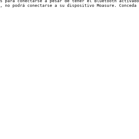
s para conectarse a pesar de tener el Bluetooth activado