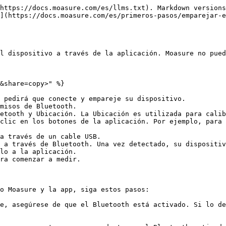
https://docs.moasure.com/es/llms.txt). Markdown versions
](https://docs.moasure.com/es/primeros-pasos/emparejar-e
l dispositivo a través de la aplicación. Moasure no pued
&share=copy>" %}

 pedirá que conecte y empareje su dispositivo.

clic en los botones de la aplicación. Por ejemplo, para 
a través de un cable USB.

 a través de Bluetooth. Una vez detectado, su dispositiv
lo a la aplicación.

ra comenzar a medir.

o Moasure y la app, siga estos pasos:

e, asegúrese de que el Bluetooth está activado. Si lo de