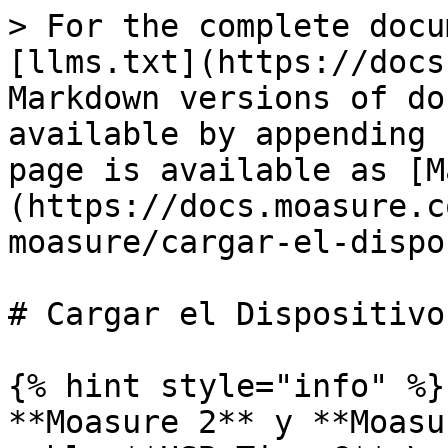
> For the complete docu
[llms.txt](https://docs
Markdown versions of do
available by appending 
page is available as [M
(https://docs.moasure.c
moasure/cargar-el-dispo
# Cargar el Dispositivo
{% hint style="info" %}

**Moasure 2** y **Moasu