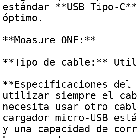
estándar **USB Tipo-C**
óptimo.

**Moasure ONE:**

**Tipo de cable:** Util
**Especificaciones del 
utilizar siempre el cab
necesita usar otro cabl
cargador micro-USB está
y una capacidad de corr