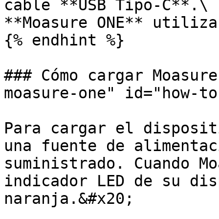
cable **USB Tipo-C**.\

**Moasure ONE** utiliza
{% endhint %}

### Cómo cargar Moasure
moasure-one" id="how-to
Para cargar el disposit
una fuente de alimentac
suministrado. Cuando Mo
indicador LED de su dis
naranja.&#x20;
