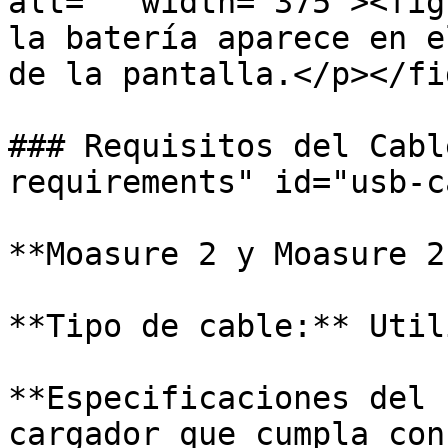
alt="" width="375"><fig
la batería aparece en e
de la pantalla.</p></fi
### Requisitos del Cabl
requirements" id="usb-c
**Moasure 2 y Moasure 2
**Tipo de cable:** Util
**Especificaciones del 
cargador que cumpla con