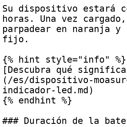
Su dispositivo estará c
horas. Una vez cargado,
parpadear en naranja y 
fijo.

{% hint style="info" %}

[Descubra qué significa
(/es/dispositivo-moasur
indicador-led.md)

{% endhint %}

### Duración de la bate