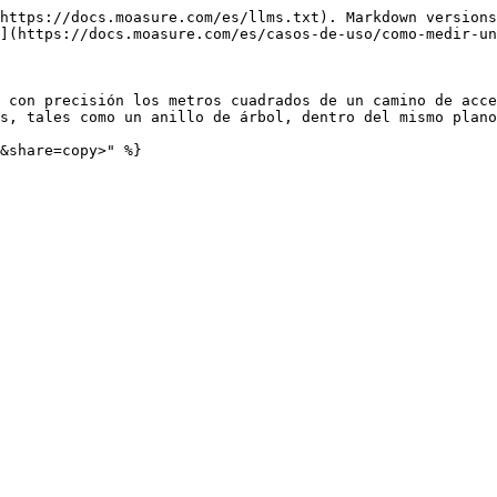
https://docs.moasure.com/es/llms.txt). Markdown versions
](https://docs.moasure.com/es/casos-de-uso/como-medir-un
 con precisión los metros cuadrados de un camino de acce
s, tales como un anillo de árbol, dentro del mismo plano
&share=copy>" %}
