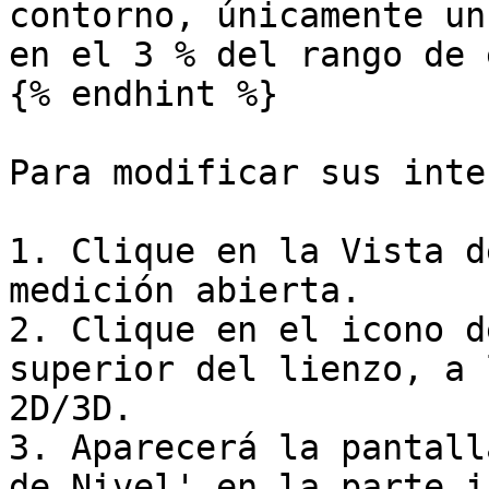
contorno, únicamente un
en el 3 % del rango de 
{% endhint %}

Para modificar sus inte
1. Clique en la Vista d
medición abierta.

2. Clique en el icono d
superior del lienzo, a 
2D/3D.

3. Aparecerá la pantall
de Nivel' en la parte i