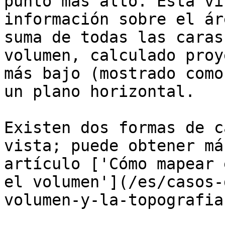
punto más alto. Esta vi
información sobre el ár
suma de todas las caras
volumen, calculado proy
más bajo (mostrado como
un plano horizontal.

Existen dos formas de c
vista; puede obtener má
artículo ['Cómo mapear 
el volumen'](/es/casos-
volumen-y-la-topografia