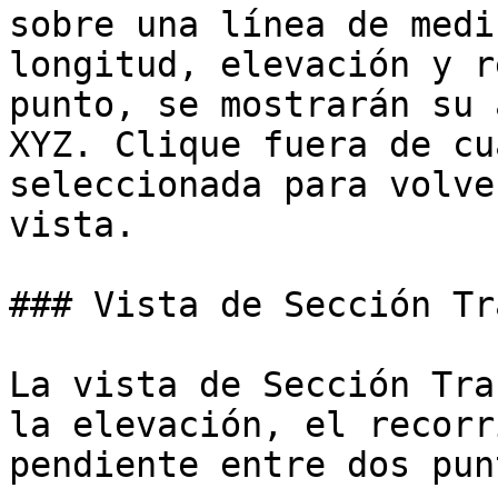
sobre una línea de medi
longitud, elevación y r
punto, se mostrarán su 
XYZ. Clique fuera de cu
seleccionada para volve
vista.

### Vista de Sección Tr
La vista de Sección Tra
la elevación, el recorr
pendiente entre dos pun