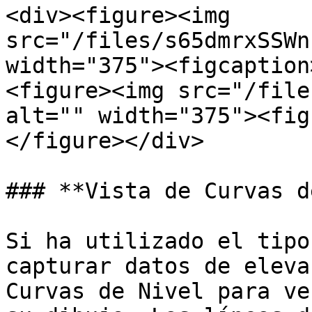
<div><figure><img 
src="/files/s65dmrxSSWn
width="375"><figcaption
<figure><img src="/file
alt="" width="375"><fig
</figure></div>

### **Vista de Curvas d
Si ha utilizado el tipo
capturar datos de eleva
Curvas de Nivel para ve