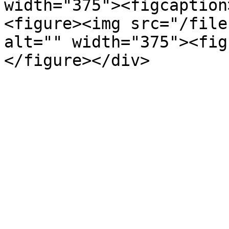
width="375"><figcaption
<figure><img src="/file
alt="" width="375"><fig