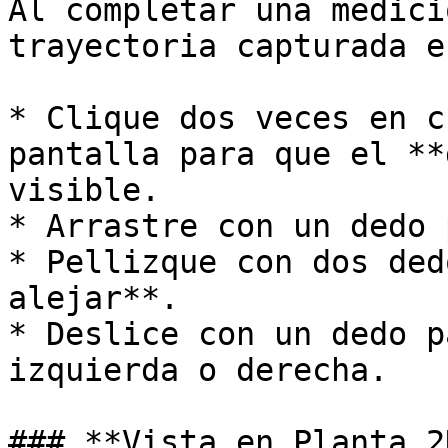
Al completar una medici
trayectoria capturada e
* Clique dos veces en c
pantalla para que el **
visible.

* Arrastre con un dedo 
* Pellizque con dos ded
alejar**.

* Deslice con un dedo p
izquierda o derecha.

### **Vista en Planta 2D