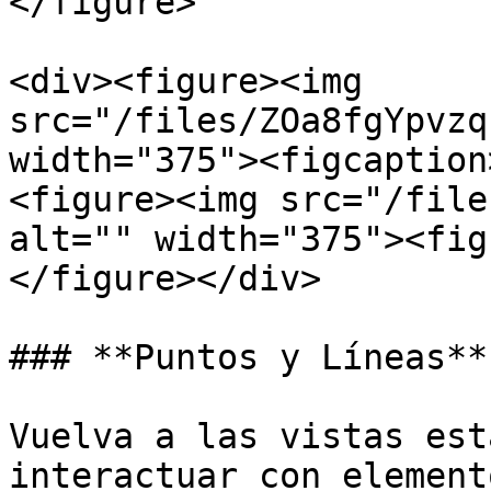
</figure>

<div><figure><img 
src="/files/ZOa8fgYpvzq
width="375"><figcaption
<figure><img src="/file
alt="" width="375"><fig
</figure></div>

### **Puntos y Líneas**

Vuelva a las vistas est
interactuar con element