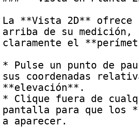
La **Vista 2D** ofrece 
arriba de su medición, 
claramente el **perímet
* Pulse un punto de pau
sus coordenadas relativ
**elevación**.

* Clique fuera de cualq
pantalla para que los *
a aparecer.
