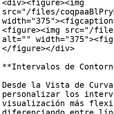
<div><figure><img 
src="/files/coqpaaBlPry
width="375"><figcaption
<figure><img src="/file
alt="" width="375"><fig
</figure></div>

**Intervalos de Contorn
Desde la Vista de Curva
personalizar los interv
visualización más flexi
diferenciando entre lín