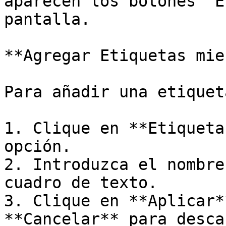
aparecen los botones 'E
pantalla.

**Agregar Etiquetas mie
Para añadir una etiqueta
1. Clique en **Etiqueta
opción.

2. Introduzca el nombre
cuadro de texto.

3. Clique en **Aplicar*
**Cancelar** para desca