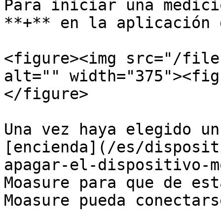
Para iniciar una medici
**+** en la aplicación 
<figure><img src="/file
alt="" width="375"><fig
</figure>

Una vez haya elegido un
[encienda](/es/disposit
apagar-el-dispositivo-m
Moasure para que de est
Moasure pueda conectars