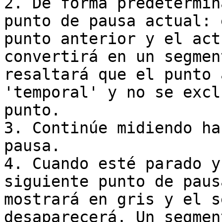
2. De forma predetermin
punto de pausa actual: 
punto anterior y el act
convertirá en un segmen
resaltará que el punto 
'temporal' y no se excl
punto.

3. Continúe midiendo ha
pausa.

4. Cuando esté parado y
siguiente punto de paus
mostrará en gris y el s
desaparecerá. Un segmen