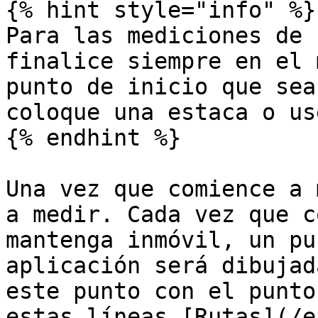
{% hint style="info" %}

Para las mediciones de 
finalice siempre en el 
punto de inicio que sea
coloque una estaca o us
{% endhint %}

Una vez que comience a 
a medir. Cada vez que c
mantenga inmóvil, un pu
aplicación será dibujad
este punto con el punto
estas líneas [Rutas](/e