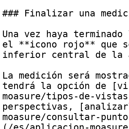
### Finalizar una medici
Una vez haya terminado 
el **icono rojo** que s
inferior central de la 
La medición será mostra
tendrá la opción de [vi
moasure/tipos-de-vistas
perspectivas, [analizar
moasure/consultar-punto
(/es/aplicacion-moasure