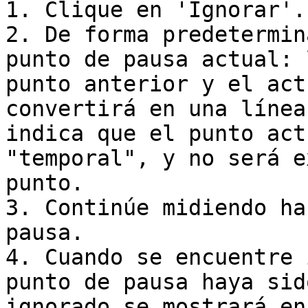
1. Clique en 'Ignorar'.

2. De forma predetermin
punto de pausa actual: 
punto anterior y el act
convertirá en una línea
indica que el punto act
"temporal", y no será e
punto.

3. Continúe midiendo ha
pausa.

4. Cuando se encuentre 
punto de pausa haya sid
ignorado se mostrará en