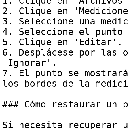
1. Clique en 'Archivos'.
2. Clique en 'Mediciones
3. Seleccione una medici
4. Seleccione el punto 
5. Clique en 'Editar'.

6. Desplácese por las o
'Ignorar'.

7. El punto se mostrará
los bordes de la medició
### Cómo restaurar un p
Si necesita recuperar u