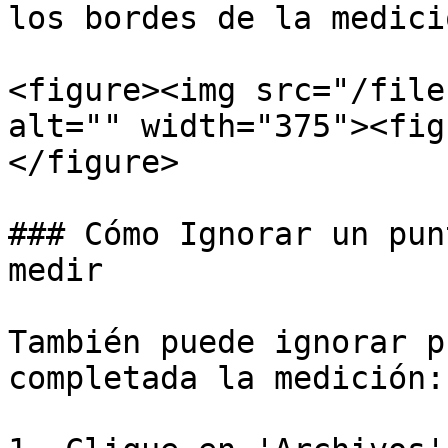
los bordes de la medició
<figure><img src="/file
alt="" width="375"><fig
</figure>

### Cómo Ignorar un pun
medir

También puede ignorar p
completada la medición:
