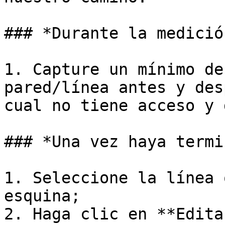
### *Durante la medición
1. Capture un mínimo de
pared/línea antes y des
cual no tiene acceso y 
### *Una vez haya termi
1. Seleccione la línea 
esquina;

2. Haga clic en **Edita