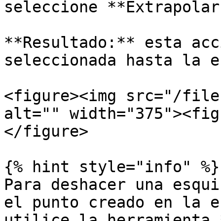
seleccione **Extrapolar
**Resultado:** esta acc
seleccionada hasta la e
<figure><img src="/file
alt="" width="375"><fig
</figure>

{% hint style="info" %}

Para deshacer una esqui
el punto creado en la e
utilice la herramienta 