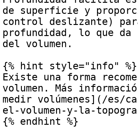
de superficie y proporc
control deslizante) par
profundidad, lo que da 
del volumen.

{% hint style="info" %}

Existe una forma recome
volumen. Más informació
medir volúmenes](/es/ca
el-volumen-y-la-topogra
{% endhint %}
