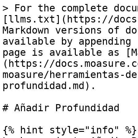
> For the complete docu
[llms.txt](https://docs
Markdown versions of do
available by appending 
page is available as [M
(https://docs.moasure.c
moasure/herramientas-de
profundidad.md).

# Añadir Profundidad

{% hint style="info" %}
