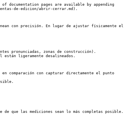
 of documentation pages are available by appending 
entas-de-edicion/abrir-cerrar.md).

nean con precisión. En lugar de ajustar físicamente el 
ntes pronunciadas, zonas de construcción).

l están ligeramente desalineados.

 en comparación con capturar directamente el punto 
sible.

e de que las mediciones sean lo más completas posible.
