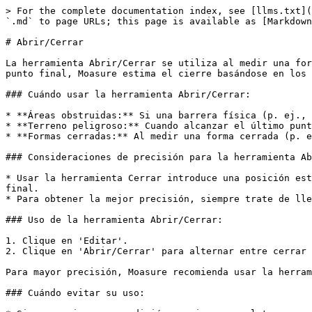
> For the complete documentation index, see [llms.txt](
`.md` to page URLs; this page is available as [Markdown
# Abrir/Cerrar

La herramienta Abrir/Cerrar se utiliza al medir una for
punto final, Moasure estima el cierre basándose en los 
### Cuándo usar la herramienta Abrir/Cerrar:

* **Áreas obstruidas:** Si una barrera física (p. ej., 
* **Terreno peligroso:** Cuando alcanzar el último punt
* **Formas cerradas:** Al medir una forma cerrada (p. e
### Consideraciones de precisión para la herramienta Ab
* Usar la herramienta Cerrar introduce una posición est
final.

* Para obtener la mejor precisión, siempre trate de lle
### Uso de la herramienta Abrir/Cerrar:

1. Clique en 'Editar'.

2. Clique en 'Abrir/Cerrar' para alternar entre cerrar 
Para mayor precisión, Moasure recomienda usar la herram
### Cuándo evitar su uso:
