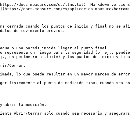
https://docs.moasure.com/es/llms.txt). Markdown versions
](https://docs.moasure.com/es/aplicacion-moasure/herrami
ma cerrada cuando los puntos de inicio y final no se ali
datos de movimiento previos.

agua o una pared) impide llegar al punto final.

o representa un riesgo para la seguridad (p. ej., pendie
j., un perímetro o límite) y los puntos de inicio y fina
rir/Cerrar:

imada, lo que puede resultar en un mayor margen de error
gar físicamente al punto de medición final cuando sea po
y abrir la medición.

ienta Abrir/Cerrar solo cuando sea necesario y asegurars