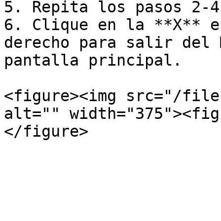
5. Repita los pasos 2-4
6. Clique en la **X** e
derecho para salir del 
pantalla principal.

<figure><img src="/file
alt="" width="375"><fig