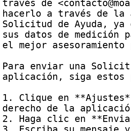
través de <contacto@moa
hacerlo a través de la 
Solicitud de Ayuda, ya 
sus datos de medición p
el mejor asesoramiento 
Para enviar una Solicit
aplicación, siga estos 
1. Clique en **Ajustes*
derecho de la aplicación
2. Haga clic en **Envia
3. Escriba su mensaje y