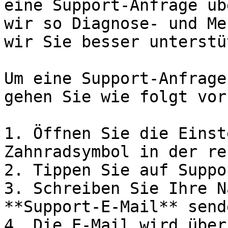
eine Support-Anfrage üb
wir so Diagnose- und Me
wir Sie besser unterstü
Um eine Support-Anfrage
gehen Sie wie folgt vor:
1. Öffnen Sie die Einst
Zahnradsymbol in der re
2. Tippen Sie auf Suppo
3. Schreiben Sie Ihre N
**Support-E-Mail** sende
4. Die E-Mail wird über