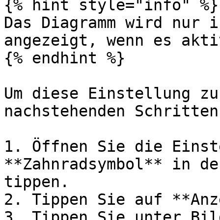
{% hint style="info" %}

Das Diagramm wird nur i
angezeigt, wenn es akti
{% endhint %}

Um diese Einstellung zu
nachstehenden Schritten:
1. Öffnen Sie die Einst
**Zahnradsymbol** in de
tippen.

2. Tippen Sie auf **Anz
3. Tippen Sie unter Bil